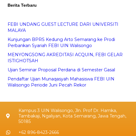
Berita Terbaru
FEBI UNDANG GUEST LECTURE DARI UNIVERSITI
MALAYA
Kunjungan BPRS Kedung Arto Semarang ke Prodi
Perbankan Syariah FEBI UIN Walisongo
MENYONGSONG AKREDITASI ACQUIN, FEBI GELAR
ISTIGHOTSAH
Ujian Seminar Proposal Perdana di Semester Gasal
Pendaftar Ujian Munaqasyah Mahasiswa FEBI UIN
Walisongo Periode Juni Pecah Rekor
Kampus 3 UIN Walisongo, Jln. Prof Dr. Hamka,
Tambakaji, Ngaliyan, Kota Semarang, Jawa Tengah,
50185
+62 896-8423-2666