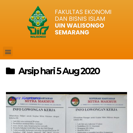
Arsip hari 5 Aug 2020
Karir Akuntansi