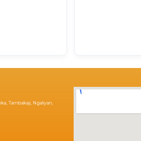
ka, Tambakaji, Ngaliyan,