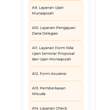
A9. Layanan Ujian
Munaqosah
A10. Layanan Pengajuan
Dana Delegasi
A11. Layanan Form Nilai
Ujian Seminar Proposal
dan Ujian Monaqozah
A12. Form Asuransi
A13. Pemberkasan
Wisuda
A14. Layanan Check