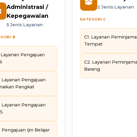
Administrasi /
2 Jenis Layanan
Kepegawaian
KATEGORI C
5 Jenis Layanan
C1. Layanan Peminjam
GORI B
Tempat
. Layanan Pengajuan
i
C2. Layanan Peminjam
Barang
. Layanan Pengajuan
naikan Pangkat
. Layanan Pengajuan
S
 Pengajuan Ijin Belajar