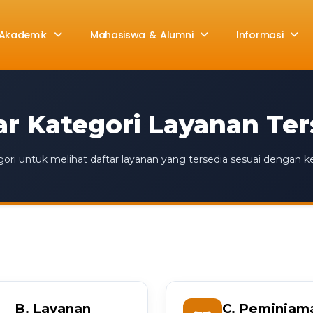
Akademik
Mahasiswa & Alumni
Informasi
ar Kategori Layanan Ter
tegori untuk melihat daftar layanan yang tersedia sesuai dengan 
B. Layanan
C. Peminjam