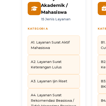
Akademik /
Mahasiswa
15 Jenis Layanan
KATEGORI A
KATE
A1. Layanan Surat Aktif
B1
Mahasiswa
Cut
A2. Layanan Surat
B2
Keterangan Lulus
Ke
A3. Layanan Ijin Riset
B3
BK
A4. Layanan Surat
Rekomendasi Beasiswa /
B4.