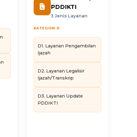
PDDIKTI
3 Jenis Layanan
KATEGORI D
an
D1. Layanan Pengambilan
Ijazah
an
D2. Layanan Legalisir
Ijazah/Transkrip
D3. Layanan Update
PDDIKTI