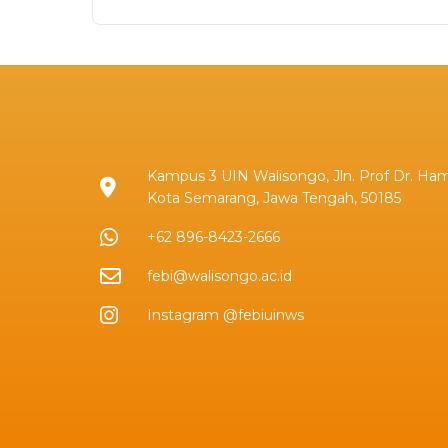
Kampus 3 UIN Walisongo, Jln. Prof Dr. Ham
Kota Semarang, Jawa Tengah, 50185
+62 896-8423-2666
febi@walisongo.ac.id
Instagram @febiuinws