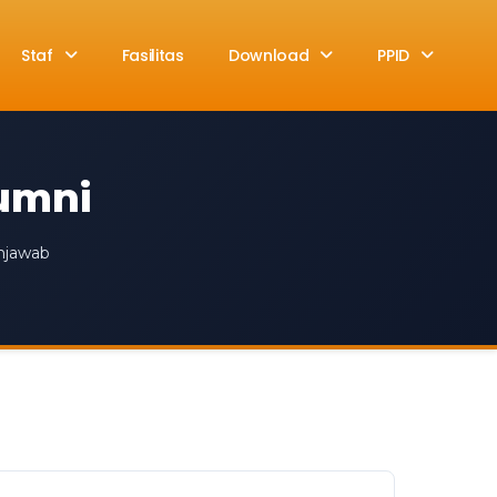
Staf
Fasilitas
Download
PPID
lumni
enjawab