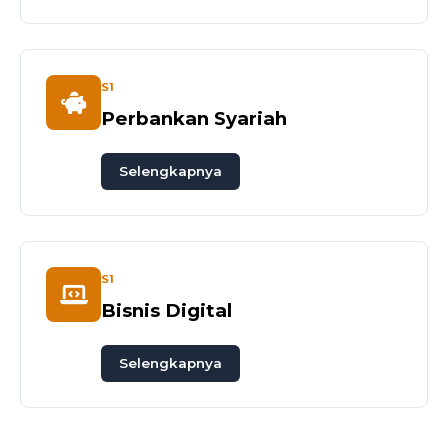
S1
Perbankan Syariah
Selengkapnya
S1
Bisnis Digital
Selengkapnya