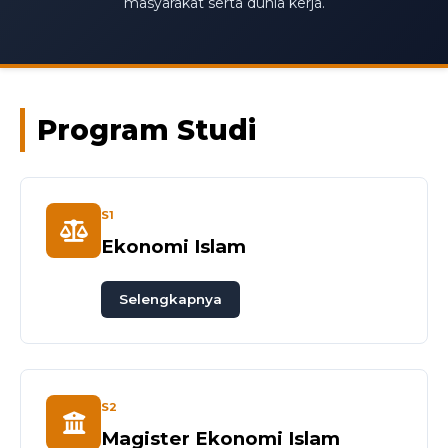
masyarakat serta dunia kerja.
Program Studi
S1
Ekonomi Islam
Selengkapnya
S2
Magister Ekonomi Islam