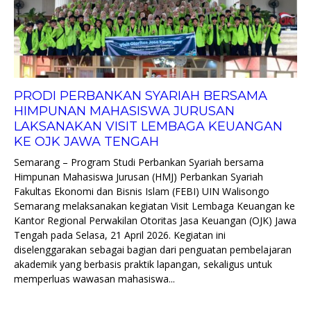
PRODI PERBANKAN SYARIAH BERSAMA
HIMPUNAN MAHASISWA JURUSAN
LAKSANAKAN VISIT LEMBAGA KEUANGAN
KE OJK JAWA TENGAH
Semarang – Program Studi Perbankan Syariah bersama
Himpunan Mahasiswa Jurusan (HMJ) Perbankan Syariah
Fakultas Ekonomi dan Bisnis Islam (FEBI) UIN Walisongo
Semarang melaksanakan kegiatan Visit Lembaga Keuangan ke
Kantor Regional Perwakilan Otoritas Jasa Keuangan (OJK) Jawa
Tengah pada Selasa, 21 April 2026. Kegiatan ini
diselenggarakan sebagai bagian dari penguatan pembelajaran
akademik yang berbasis praktik lapangan, sekaligus untuk
memperluas wawasan mahasiswa...