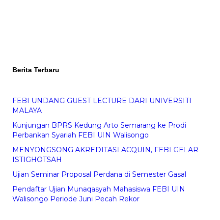
Berita Terbaru
FEBI UNDANG GUEST LECTURE DARI UNIVERSITI
MALAYA
Kunjungan BPRS Kedung Arto Semarang ke Prodi
Perbankan Syariah FEBI UIN Walisongo
MENYONGSONG AKREDITASI ACQUIN, FEBI GELAR
ISTIGHOTSAH
Ujian Seminar Proposal Perdana di Semester Gasal
Pendaftar Ujian Munaqasyah Mahasiswa FEBI UIN
Walisongo Periode Juni Pecah Rekor