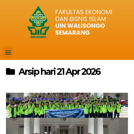
Arsip hari 21 Apr 2026
Berita
S1 Perbankan Syariah