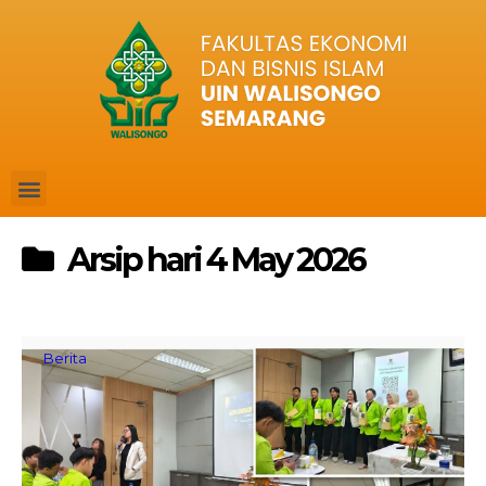
Arsip hari 4 May 2026
Berita