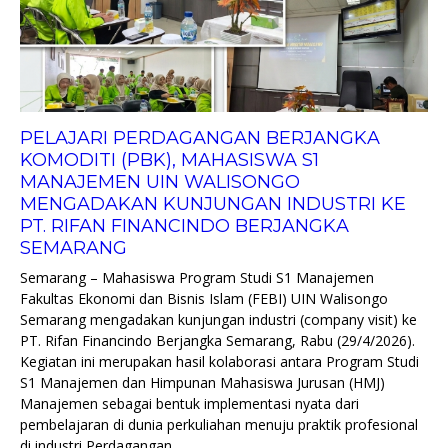
PELAJARI PERDAGANGAN BERJANGKA
KOMODITI (PBK), MAHASISWA S1
MANAJEMEN UIN WALISONGO
MENGADAKAN KUNJUNGAN INDUSTRI KE
PT. RIFAN FINANCINDO BERJANGKA
SEMARANG
Semarang – Mahasiswa Program Studi S1 Manajemen
Fakultas Ekonomi dan Bisnis Islam (FEBI) UIN Walisongo
Semarang mengadakan kunjungan industri (company visit) ke
PT. Rifan Financindo Berjangka Semarang, Rabu (29/4/2026).
Kegiatan ini merupakan hasil kolaborasi antara Program Studi
S1 Manajemen dan Himpunan Mahasiswa Jurusan (HMJ)
Manajemen sebagai bentuk implementasi nyata dari
pembelajaran di dunia perkuliahan menuju praktik profesional
di industri Perdagangan...