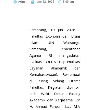
Admin
June 22, 2026
9:05 am
Semarang, 19 Juni 2026 –
Fakultas Ekonomi dan Bisnis
Islam UIN Walisongo
Semarang, Kementerian
Agama RI mengadakan
Evaluasi OLDA (Optimalisasi
Layanan Akademik dan
Kemahasiswaan). Bertempat
di Ruang Sidang Utama
Fakultas. Kegiatan dipimpin
oleh Wakil Dekan Bidang
Akademik dan Kerjasama, Dr.
H. Ahmad Furqon, L.c., M.A.