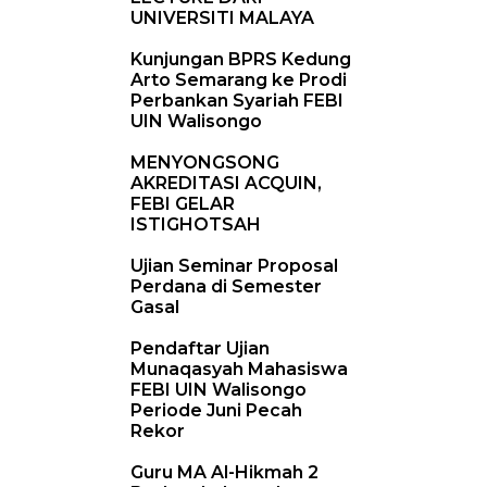
UNIVERSITI MALAYA
Kunjungan BPRS Kedung
Arto Semarang ke Prodi
Perbankan Syariah FEBI
UIN Walisongo
MENYONGSONG
AKREDITASI ACQUIN,
FEBI GELAR
ISTIGHOTSAH
Ujian Seminar Proposal
Perdana di Semester
Gasal
Pendaftar Ujian
Munaqasyah Mahasiswa
FEBI UIN Walisongo
Periode Juni Pecah
Rekor
Guru MA Al-Hikmah 2