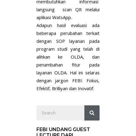
membutuhkan informasi
langsung scan QR melalui
aplikasi WatsApp.
Adapun hasil evaluasi ada
beberapa perubahan terkait
dengan SOP layanan pada
program studi yang telah di
alihkan ke OLDA, dan
penambahan fitur pada
layanan OLDA. Hal ini selaras
dengan jargon FEBI: Fokus,
Efektif, Brilliyan dan Inovatif.
FEBI UNDANG GUEST
LECTURE DARI