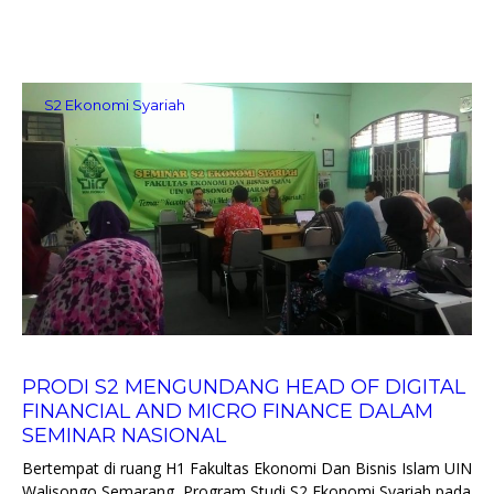
S2 Ekonomi Syariah
PRODI S2 MENGUNDANG HEAD OF DIGITAL
FINANCIAL AND MICRO FINANCE DALAM
SEMINAR NASIONAL
Bertempat di ruang H1 Fakultas Ekonomi Dan Bisnis Islam UIN
Walisongo Semarang, Program Studi S2 Ekonomi Syariah pada