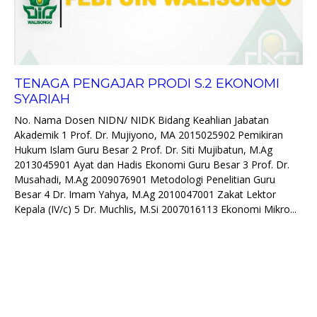
TENAGA PENGAJAR PRODI S.2 EKONOMI
SYARIAH
No. Nama Dosen NIDN/ NIDK Bidang Keahlian Jabatan
Akademik 1 Prof. Dr. Mujiyono, MA 2015025902 Pemikiran
Hukum Islam Guru Besar 2 Prof. Dr. Siti Mujibatun, M.Ag
2013045901 Ayat dan Hadis Ekonomi Guru Besar 3 Prof. Dr.
Musahadi, M.Ag 2009076901 Metodologi Penelitian Guru
Besar 4 Dr. Imam Yahya, M.Ag 2010047001 Zakat Lektor
Kepala (IV/c) 5 Dr. Muchlis, M.Si 2007016113 Ekonomi Mikro...