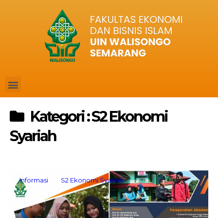
Kategori : S2 Ekonomi
Syariah
Informasi
S2 Ekonomi Syariah