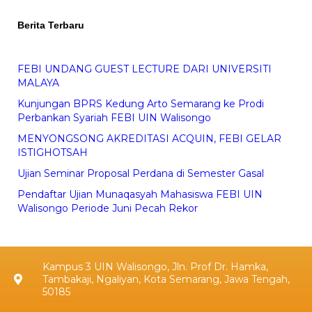
Berita Terbaru
FEBI UNDANG GUEST LECTURE DARI UNIVERSITI
MALAYA
Kunjungan BPRS Kedung Arto Semarang ke Prodi
Perbankan Syariah FEBI UIN Walisongo
MENYONGSONG AKREDITASI ACQUIN, FEBI GELAR
ISTIGHOTSAH
Ujian Seminar Proposal Perdana di Semester Gasal
Pendaftar Ujian Munaqasyah Mahasiswa FEBI UIN
Walisongo Periode Juni Pecah Rekor
Kampus 3 UIN Walisongo, Jln. Prof Dr. Hamka,
Tambakaji, Ngaliyan, Kota Semarang, Jawa Tengah,
50185