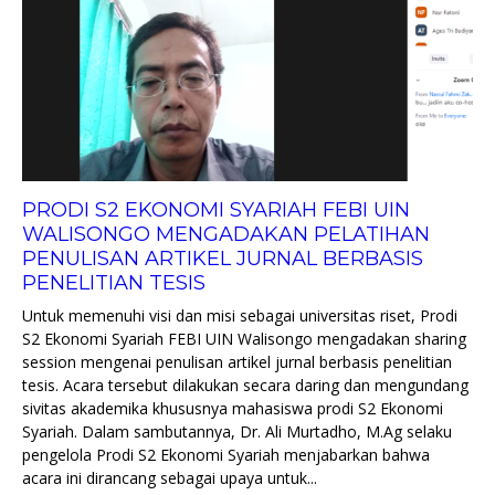
PRODI S2 EKONOMI SYARIAH FEBI UIN
WALISONGO MENGADAKAN PELATIHAN
PENULISAN ARTIKEL JURNAL BERBASIS
PENELITIAN TESIS
Untuk memenuhi visi dan misi sebagai universitas riset, Prodi
S2 Ekonomi Syariah FEBI UIN Walisongo mengadakan sharing
session mengenai penulisan artikel jurnal berbasis penelitian
tesis. Acara tersebut dilakukan secara daring dan mengundang
sivitas akademika khususnya mahasiswa prodi S2 Ekonomi
Syariah. Dalam sambutannya, Dr. Ali Murtadho, M.Ag selaku
pengelola Prodi S2 Ekonomi Syariah menjabarkan bahwa
acara ini dirancang sebagai upaya untuk...