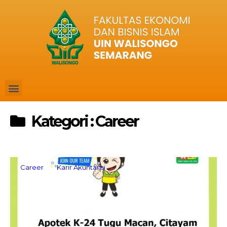
Kategori : Career
Career
Karir Akuntansi