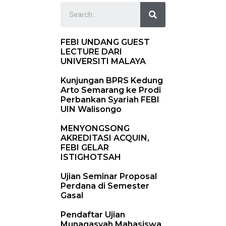
FEBI UNDANG GUEST
LECTURE DARI
UNIVERSITI MALAYA
Kunjungan BPRS Kedung
Arto Semarang ke Prodi
Perbankan Syariah FEBI
UIN Walisongo
MENYONGSONG
AKREDITASI ACQUIN,
FEBI GELAR
ISTIGHOTSAH
Ujian Seminar Proposal
Perdana di Semester
Gasal
Pendaftar Ujian
Munaqasyah Mahasiswa