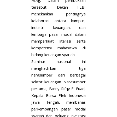
M.Ag. Dalam pembukaan
tersebut, Dekan FEBI
menekankan pentingnya
kolaborasi antara kampus,
industri keuangan, dan
lembaga pasar modal dalam
memperkuat literasi serta
kompetensi mahasiswa di
bidang keuangan syariah.
Seminar nasional ini
menghadirkan tiga
narasumber dari berbagai
sektor keuangan. Narasumber
pertama, Fanny Rifqy El Fuad,
Kepala Bursa Efek Indonesia
Jawa Tengah, membahas
perkembangan pasar modal
syariah dan peluang investasi