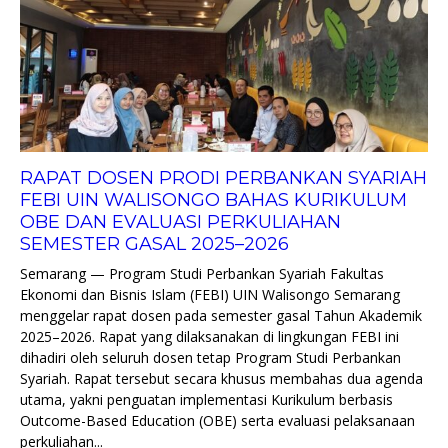
RAPAT DOSEN PRODI PERBANKAN SYARIAH
FEBI UIN WALISONGO BAHAS KURIKULUM
OBE DAN EVALUASI PERKULIAHAN
SEMESTER GASAL 2025–2026
Semarang — Program Studi Perbankan Syariah Fakultas
Ekonomi dan Bisnis Islam (FEBI) UIN Walisongo Semarang
menggelar rapat dosen pada semester gasal Tahun Akademik
2025–2026. Rapat yang dilaksanakan di lingkungan FEBI ini
dihadiri oleh seluruh dosen tetap Program Studi Perbankan
Syariah. Rapat tersebut secara khusus membahas dua agenda
utama, yakni penguatan implementasi Kurikulum berbasis
Outcome-Based Education (OBE) serta evaluasi pelaksanaan
perkuliahan...