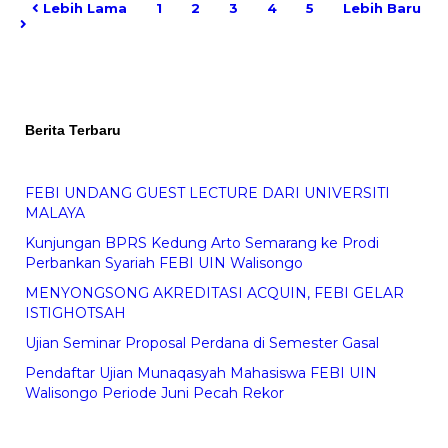
Lebih Lama
1
2
3
4
5
Lebih Baru
Berita Terbaru
FEBI UNDANG GUEST LECTURE DARI UNIVERSITI
MALAYA
Kunjungan BPRS Kedung Arto Semarang ke Prodi
Perbankan Syariah FEBI UIN Walisongo
MENYONGSONG AKREDITASI ACQUIN, FEBI GELAR
ISTIGHOTSAH
Ujian Seminar Proposal Perdana di Semester Gasal
Pendaftar Ujian Munaqasyah Mahasiswa FEBI UIN
Walisongo Periode Juni Pecah Rekor