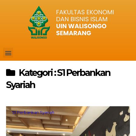
Kategori : S1 Perbankan
Syariah
S1 Perbankan Syariah