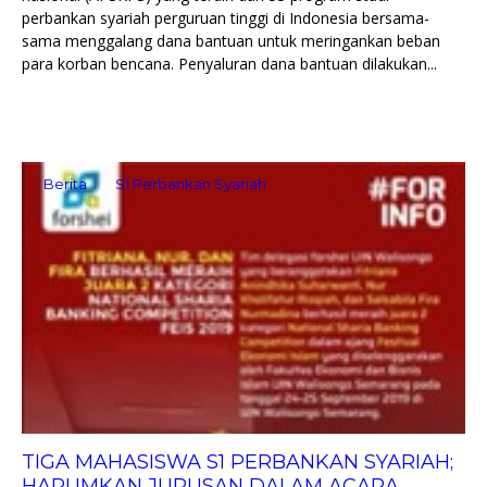
perbankan syariah perguruan tinggi di Indonesia bersama-
sama menggalang dana bantuan untuk meringankan beban
para korban bencana. Penyaluran dana bantuan dilakukan...
Berita
S1 Perbankan Syariah
TIGA MAHASISWA S1 PERBANKAN SYARIAH;
HARUMKAN JURUSAN DALAM ACARA