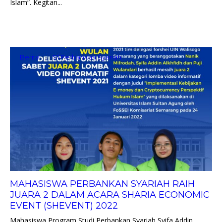
Islam“. Kegitan...
Berita
S1 Perbankan Syariah
MAHASISWA PERBANKAN SYARIAH RAIH
JUARA 2 DALAM ACARA SHARIA ECONOMIC
EVENT (SHEVENT) 2022
Mahasiswa Program Studi Perbankan Syariah Syifa Addin