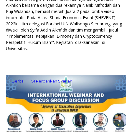
Alkhfidh bersama dengan dua rekannya Nanik Mifrodah dan
Puji Wulandari, berhasil meraih Juara 2 pada lomba video
informatif. Pada Acara Sharia Economic Event (SHEVENT)
2022ini tim delegasi Forshei UIN Walisongo Semarang yang
diwakili oleh Syifa Addin Alkhfidh dan tim mengambil judul
“Implementasi Kebijakan E-money dan Cryptocurrency
Perspektif Hukum Islam“. Kegiatan dilaksanakan di
Universitas...
Berita
S1 Perbankan Syariah