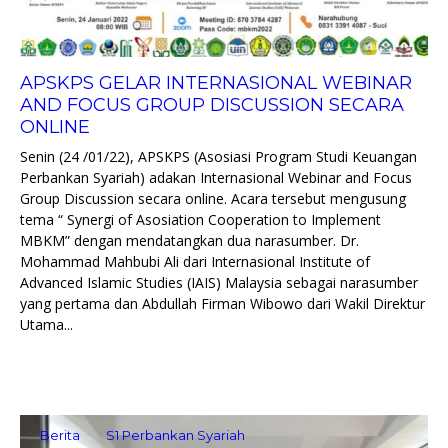
APSKPS GELAR INTERNASIONAL WEBINAR
AND FOCUS GROUP DISCUSSION SECARA
ONLINE
Senin (24 /01/22), APSKPS (Asosiasi Program Studi Keuangan
Perbankan Syariah) adakan Internasional Webinar and Focus
Group Discussion secara online. Acara tersebut mengusung
tema “ Synergi of Asosiation Cooperation to Implement
MBKM” dengan mendatangkan dua narasumber. Dr.
Mohammad Mahbubi Ali dari Internasional Institute of
Advanced Islamic Studies (IAIS) Malaysia sebagai narasumber
yang pertama dan Abdullah Firman Wibowo dari Wakil Direktur
Utama...
Berita
S1 Perbankan Syariah